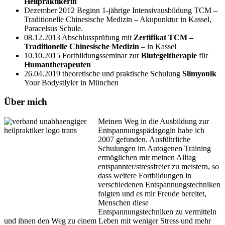
Heilpraktikerin
Dezember 2012 Beginn 1-jährige Intensivausbildung TCM –
Traditionelle Chinesische Medizin – Akupunktur in Kassel,
Paracelsus Schule.
08.12.2013 Abschlussprüfung mit
Zertifikat TCM –
Traditionelle Chinesische Medizin
– in Kassel
10.10.2015 Fortbildungsseminar zur
Blutegeltherapie
für
Humantherapeuten
26.04.2019 theoretische und praktische Schulung
Slimyonik
Your Bodystlyler in München
Über mich
Meinen Weg in die Ausbildung zur
Entspannungspädagogin habe ich
2007 gefunden. Ausführliche
Schulungen im Autogenen Training
ermöglichen mir meinen Alltag
entspannter/stressfreier zu meistern, so
dass weitere Fortbildungen in
verschiedenen Entspannungstechniken
folgten und es mir Freude bereitet,
Menschen diese
Entspannungstechniken zu vermitteln
und ihnen den Weg zu einem Leben mit weniger Stress und mehr