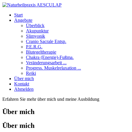
Start
Angebote
Überblick
Akupunktur
Slimyonik
Cranio Sacrale Entsp.
P.E.R.G.
Blutegeltherapie
Chakra (Energie)-Fußma.
Veränderungsarbeit ...
Progress. Muskelrelaxation ...
Reiki
Über mich
Kontakt
Abmelden
Erfahren Sie mehr über mich und meine Ausbildung
Über mich
Über mich