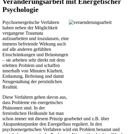
Veränderungsarbeit mit Energetischer
Psychologie
P
sychoenergetische Verfahren
haben neben der Möglichkeit
vergangene Traumata
aufzuarbeiten und loszulassen, eine
immens befreiende Wirkung auch
auf alle anderen gefühlten
Einschränkungen und Belastungen
– sie arbeiten sehr direkt mit dem
erlebten Problem und schaffen
innerhalb von Minuten Klarheit,
Entlastung, Befreiung und damit
Neugestaltung der persönlichen
Realität.
Diese Verfahren gehen davon aus,
dass Probleme ein energetisches
Phänomen sind. In der
fernöstlichen Heilkunde hat man
schon immer mit diesem Prinzip gearbeitet und z.B. über
Akupunkturpunkte den Energiefluss reguliert. In den
psychoenergetischen Verfahren wird ein Problem benannt und