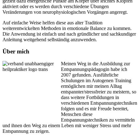
gezielt dazu energetische Punkte am Körper über leichtes Klopfen
aktiviert oder es werden durch verschiedene Übungen
Veränderungen von neurophysiologischen Vorgängen angeregt.
Auf einfache Weise helfen diese aus alter Tradition
weiterentwickelten Methoden in emotionale Balance zu kommen.
Die Anwendung ist einfach und nach gründlicher und sachkundiger
Anleitung weitgehend selbständig anzuwenden.
Über mich
Meinen Weg in die Ausbildung zur
Entspannungspädagogin habe ich
2007 gefunden. Ausführliche
Schulungen im Autogenen Training
ermöglichen mir meinen Alltag
entspannter/stressfreier zu meistern, so
dass weitere Fortbildungen in
verschiedenen Entspannungstechniken
folgten und es mir Freude bereitet,
Menschen diese
Entspannungstechniken zu vermitteln
und ihnen den Weg zu einem Leben mit weniger Stress und mehr
Entspannung zu zeigen.